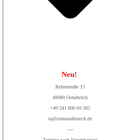
Neu!
Rehmstraße 15
49080 Osnabrück
+49 541 800 69 302
ra@rustosnabrueck.de
----
Termine nach Vereinbarung