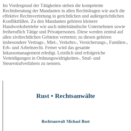
Im Vordergrund der Tätigkeiten stehen die kompetente
Rechtsberatung der Mandanten in allen Rechtsfragen wie auch die
effektive Rechtsvertretung in gerichtlichen und außergerichtlichen
Konfliktfällen. Zu den Mandanten gehören kleinere
Handwerksbetriebe wie auch mittelständische Unternehmen sowie
freiberuflich Tätige und Privatpersonen. Diese werden zentral auf
allen zivilrechtlichen Gebieten vertreten; zu diesen gehören
insbesondere Vertrags-, Miet-, Verkehrs-, Versicherungs-, Familien-,
Erb- und
Arbeits
recht. Ferner wird das gesamte
Inkassomanagement erledigt. Letztlich sind erfolgreiche
Verteidigungen in Ordnungswidrigkeiten-, Straf- und
Steuerstrafverfahren zu nennen.
Rust • Rechtsanwälte
Rechtsanwalt Michael Rust