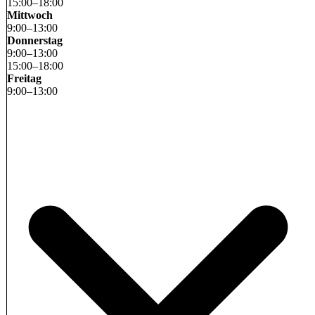
15
:
00
–
18
:
00
Mittwoch
9
:
00
–
13
:
00
Donnerstag
9
:
00
–
13
:
00
15
:
00
–
18
:
00
Freitag
9
:
00
–
13
:
00